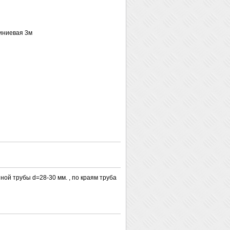
иниевая 3м
ой трубы d=28-30 мм. , по краям труба