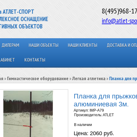
8(495)968-1
а АТЛЕТ-СПОРТ
ЛЕКСНОЕ ОСНАЩЕНИЕ
info@atlet-spo
ТИВНЫХ ОБЪЕКТОВ
ДИЛЕРАМ
НАШИ ОБЪЕКТЫ
НАШИ КЛИЕНТЫ
ДОСТАВКА И ОП
КАБИНЕТ
КОНТАКТЫ
ая
»
Гимнастическое оборудование
»
Легкая атлетика
»
Планка для п
Планка для прыжков
алюминиевая 3м.
Артикул:
IMP-A79
Производитель:
ATLET
В наличии
Цена:
2060 руб.