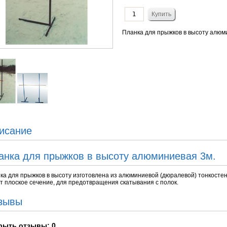
Планка для прыжков в высоту алюм
исание
анка для прыжков в высоту алюминиевая 3м.
ка для прыжков в высоту изготовлена из алюминиевой (дюралевой) тонкостенн
т плоское сечение, для предотвращения скатывания с полок.
зывы
рыть
отзывы: 0