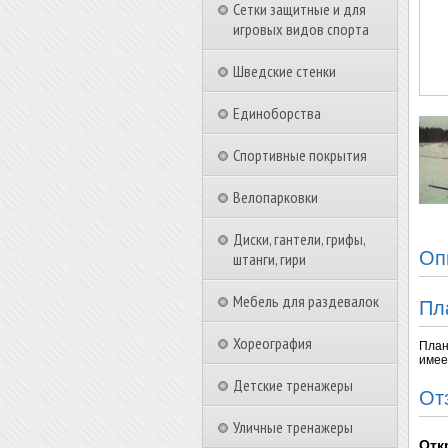
Сетки защитные и для
игровых видов спорта
Шведские стенки
Единоборства
Спортивные покрытия
Велопарковки
Диски, гантели, грифы,
Оп
штанги, гири
Мебель для раздевалок
Пл
Хореография
План
имее
Детские тренажеры
От
Уличные тренажеры
Отк