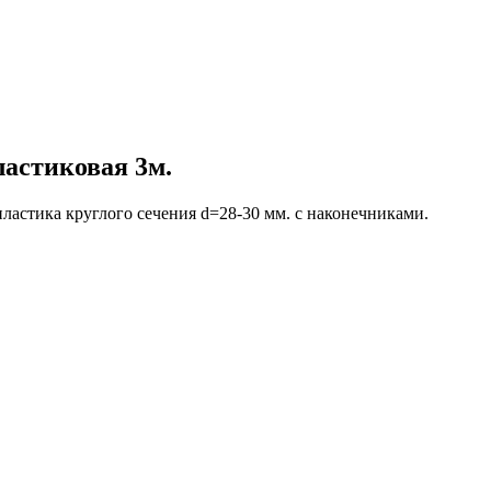
астиковая 3м.
ластика круглого сечения d=28-30 мм. с наконечниками.