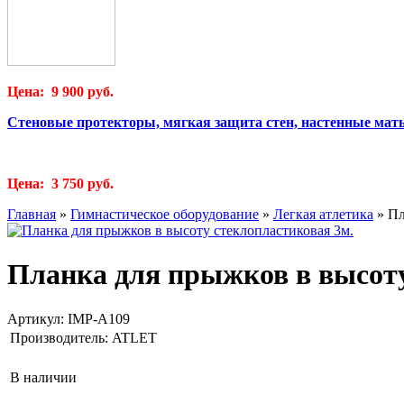
Цена: 9 900 руб.
Стеновые протекторы, мягкая защита стен, настенные мат
Цена: 3 750 руб.
Главная
»
Гимнастическое оборудование
»
Легкая атлетика
»
Пл
Планка для прыжков в высоту
Артикул:
IMP-A109
Производитель:
ATLET
В наличии