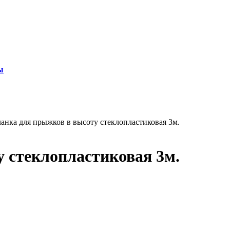
ы
анка для прыжков в высоту стеклопластиковая 3м.
 стеклопластиковая 3м.