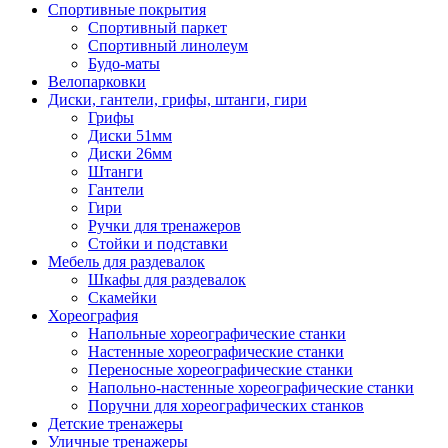
Спортивные покрытия
Спортивный паркет
Спортивный линолеум
Будо-маты
Велопарковки
Диски, гантели, грифы, штанги, гири
Грифы
Диски 51мм
Диски 26мм
Штанги
Гантели
Гири
Ручки для тренажеров
Стойки и подставки
Мебель для раздевалок
Шкафы для раздевалок
Скамейки
Хореография
Напольные хореографические станки
Настенные хореографические станки
Переносные хореографические станки
Напольно-настенные хореографические станки
Поручни для хореографических станков
Детские тренажеры
Уличные тренажеры