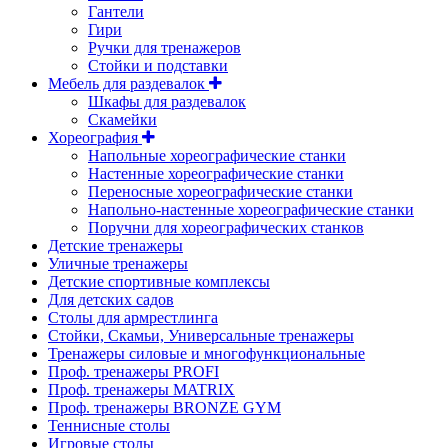
Гантели
Гири
Ручки для тренажеров
Стойки и подставки
Мебель для раздевалок
Шкафы для раздевалок
Скамейки
Хореография
Напольные хореографические станки
Настенные хореографические станки
Переносные хореографические станки
Напольно-настенные хореографические станки
Поручни для хореографических станков
Детские тренажеры
Уличные тренажеры
Детские спортивные комплексы
Для детских садов
Столы для армрестлинга
Стойки, Скамьи, Универсальные тренажеры
Тренажеры силовые и многофункциональные
Проф. тренажеры PROFI
Проф. тренажеры MATRIX
Проф. тренажеры BRONZE GYM
Теннисные столы
Игровые столы