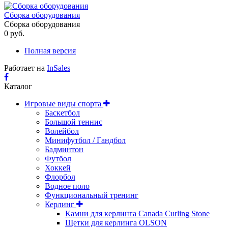
Сборка оборудования
Сборка оборудования
0 руб.
Полная версия
Работает на
InSales
Каталог
Игровые виды спорта
Баскетбол
Большой теннис
Волейбол
Минифутбол / Гандбол
Бадминтон
Футбол
Хоккей
Флорбол
Водное поло
Функциональный тренинг
Керлинг
Камни для керлинга Canada Curling Stone
Щетки для керлинга OLSON