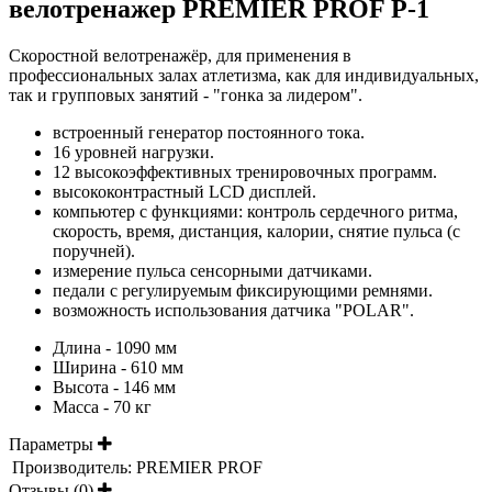
велотренажер PREMIER PROF P-1
Скоростной велотренажёр, для применения в
профессиональных залах атлетизма, как для индивидуальных,
так и групповых занятий - "гонка за лидером".
встроенный генератор постоянного тока.
16 уровней нагрузки.
12 высокоэффективных тренировочных программ.
высококонтрастный LCD дисплей.
компьютер с функциями: контроль сердечного ритма,
скорость, время, дистанция, калории, снятие пульса (с
поручней).
измерение пульса сенсорными датчиками.
педали с регулируемым фиксирующими ремнями.
возможность использования датчика "POLAR".
Длина - 1090 мм
Ширина - 610 мм
Высота - 146 мм
Масса - 70 кг
Параметры
Производитель:
PREMIER PROF
Отзывы (0)