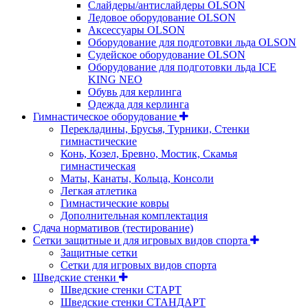
Слайдеры/антислайдеры OLSON
Ледовое оборудование OLSON
Аксессуары OLSON
Оборудование для подготовки льда OLSON
Судейское оборудование OLSON
Оборудование для подготовки льда ICE
KING NEO
Обувь для керлинга
Одежда для керлинга
Гимнастическое оборудование
Перекладины, Брусья, Турники, Стенки
гимнастические
Конь, Козел, Бревно, Мостик, Скамья
гимнастическая
Маты, Канаты, Кольца, Консоли
Легкая атлетика
Гимнастические ковры
Дополнительная комплектация
Сдача нормативов (тестирование)
Сетки защитные и для игровых видов спорта
Защитные сетки
Сетки для игровых видов спорта
Шведские стенки
Шведские стенки СТАРТ
Шведские стенки СТАНДАРТ