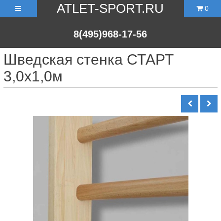
ATLET-SPORT.RU
0
8(495)968-17-56
Шведская стенка СТАРТ
3,0х1,0м