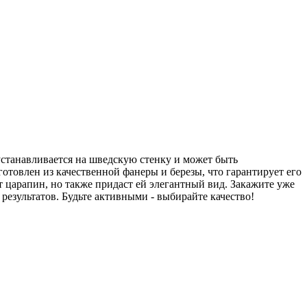
станавливается на шведскую стенку и может быть
отовлен из качественной фанеры и березы, что гарантирует его
от царапин, но также придаст ей элегантный вид. Закажите уже
езультатов. Будьте активными - выбирайте качество!