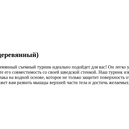
деревянный)
вянный съемный турник идеально подойдет для вас! Он легко у
те его совместимость со своей шведской стенкой. Наш турник изг
лака на водной основе, которое не только защитит поверхность 
ет вам развить мышцы верхней части тела и достичь желаемых р