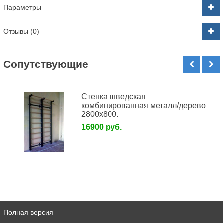
Параметры
Отзывы (0)
Cопутствующие
Стенка шведская
комбинированная металл/дерево
2800х800.
16900 руб.
Полная версия