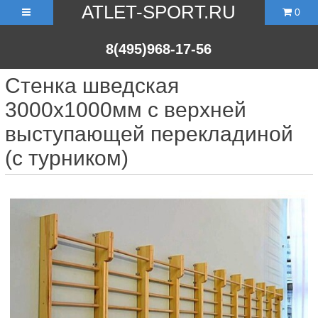
ATLET-SPORT.RU
0
8(495)968-17-56
Стенка шведская
3000х1000мм с верхней
выступающей перекладиной
(с турником)