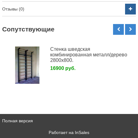
Отзывы (0)
Cопутствующие
Стенка шведская
комбинированная металл/дерево
2800х800.
16900 руб.
Полная версия
Работает на
InSales