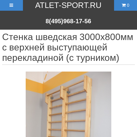
ATLET-SPORT.RU
0
8(495)968-17-56
Стенка шведская 3000х800мм
с верхней выступающей
перекладиной (с турником)