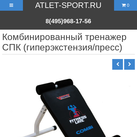
ATLET-SPORT.RU
0
8(495)968-17-56
Комбинированный тренажер
СПК (гиперэкстензия/пресс)