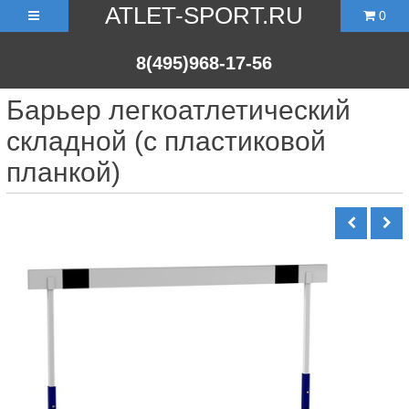
ATLET-SPORT.RU
0
8(495)968-17-56
Барьер легкоатлетический
складной (с пластиковой
планкой)